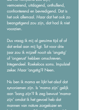
vermoeiend, uitdagend, onthullend, 
confronterend en bevredigend. Dat is 
het ook allemaal. Maar dat het ook zo 
beangstigend zou zijn, dat had ik niet 
voorzien.
Dus vraag ik mij al geruime tijd af of 
dat enkel aan mij ligt. Tot voor drie 
jaar zou ik mijzelf nooit als ‘angstig’ 
of ‘ongerust’ hebben omschreven. 
Integendeel. Roekeloos soms. Impulsief 
zeker. Maar ‘angstig’? Neen.
Nu ben ik mama en lijkt het alsof dat 
synoniemen zijn. Is ‘mama zijn’ gelijk 
aan ‘bang zijn’? Ik zeg bewust ‘mama-
zijn’ omdat ik het gevoel heb dat 
mannen van nature zorgelozer en 