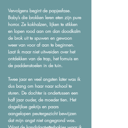
Vervolgens begint de papjesfase. 
Baby’s die brokken leren eten zijn pure 
horror. Ze kokhalzen, lijken te stikken 
en lopen rood aan om dan doodkalm 
de brok uit te spuwen en gewoon 
weer van voor af aan te beginnen. 
Laat ik maar niet uitweiden over het 
ontdekken van de trap, het fornuis en 
de paddenstoelen in de tuin.
Twee jaar en veel angsten later was ik 
dus bang om haar naar school te 
sturen. De dochter is ondertussen een 
half jaar ouder, de moeder tien. Het 
dagelijkse gekrijs en paars 
aangelopen peutergezicht bewijzen 
dat mijn angst niet ongegrond was. 
Want de kandidaat-etterbakjes waar ik 