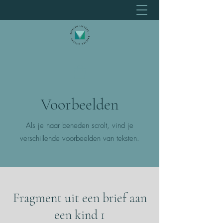
Voorbeelden
Als je naar beneden scrolt, vind je
verschillende voorbeelden van teksten.
Fragment uit een brief aan
een kind 1