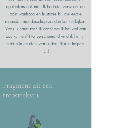
apothekers ook niet. Ik had niet verwacht dat
zo'n wanhoop en frustratie bij die eerste
maanden moederschap zouden komen kijken.
Was ik naïef toen ik dacht dat ik het wel aan
zou kunnen? Hartverscheurend vind ik het: jij
hebt pijn en niets wat ik doe, lijkt te helpen.
(...)
Fragment uit een
troosttekst 1