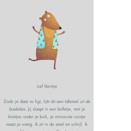
Lief kleintje
Zoals je daar nu ligt, lijkt dit een tafereel
uit de
boekskes
. Jij slaapt in een bolletje, met je
knietjes onder je buik, je minuscule vuistje
naast je wang. Ik zit in de zetel en schrijf. Ik