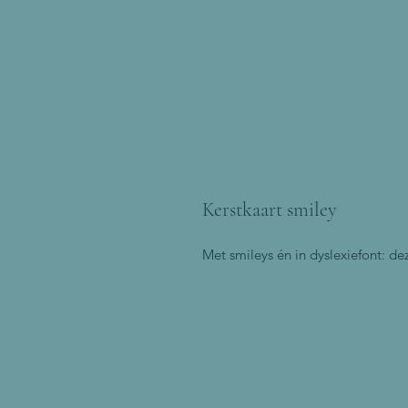
Kerstkaart smiley
Met smileys én in dyslexiefont: de